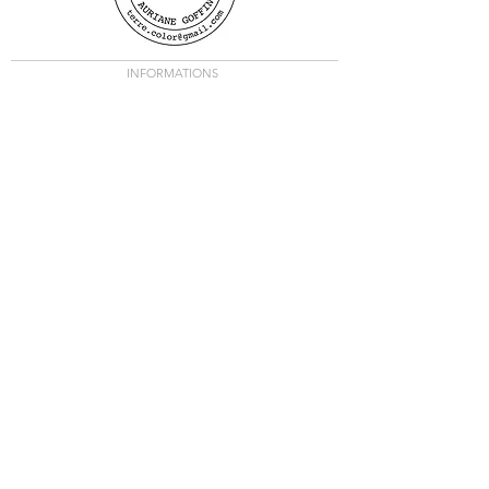
INFORMATIONS
Boutique
Livraison
Contact
Mentions légales
- CGV
© 2021 Terre & Color. Tous droits réservés.